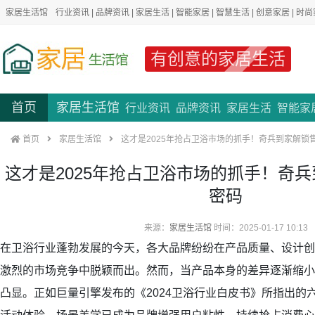
家居生活馆
行业资讯
|
品牌资讯
|
家居生活
|
智能家居
|
智慧生活
|
创意家居
|
时尚
有创意的家居生活
首页
家居生活馆
行业资讯
品牌资讯
家居生活
智能家
首页
家居生活馆
这才是2025年抢占卫浴市场的抓手！奇兵到家解锁
这才是2025年抢占卫浴市场的抓手！奇
密码
来源：
家居生活馆
时间：2025-01-17 10:13
在卫浴行业蓬勃发展的今天，各大品牌纷纷在产品质量、设计创
激烈的市场竞争中脱颖而出。然而，当产品本身的差异逐渐缩小
凸显。正如巨量引擎发布的《2024卫浴行业白皮书》所指出的