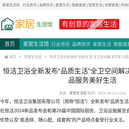
家居生活馆
行业资讯
|
品牌资讯
|
家居生活
|
智能家居
|
智慧生活
|
创意家居
|
时尚
有创意的家居生活
首页
家居生活馆
行业资讯
品牌资讯
家居生活
智能家
首页
家居生活馆
恒洁卫浴全新发布“品质生活”全卫空间解决方案 以
恒洁卫浴全新发布“品质生活”全卫空间解
品服务美好生活
来源：
家居生活馆
时间：2024-06-21 13:41
今年，恒洁卫浴集团有限公司（简称“恒洁”）全新发布“品质生
在恒洁2024新品发布会和第28届中国国际厨房、卫浴设施展
优势以及“易选择、随心配、成套购”的产品特点备受行业关注。