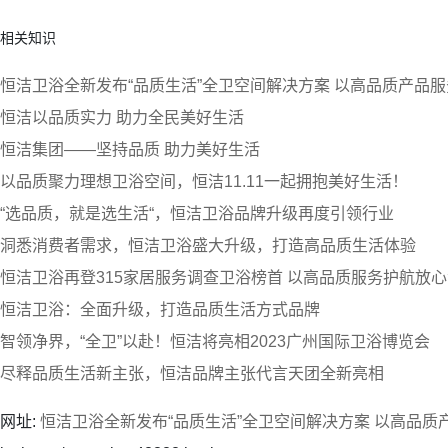
相关知识
恒洁卫浴全新发布“品质生活”全卫空间解决方案 以高品质产品
恒洁以品质实力 助力全民美好生活
恒洁集团——坚持品质 助力美好生活
以品质聚力理想卫浴空间，恒洁11.11一起拥抱美好生活！
“选品质，就是选生活“，恒洁卫浴品牌升级再度引领行业
洞悉消费者需求，恒洁卫浴盛大升级，打造高品质生活体验
恒洁卫浴再登315家居服务调查卫浴榜首 以高品质服务护航放
恒洁卫浴：全面升级，打造品质生活方式品牌
智领净界，“全卫”以赴！恒洁将亮相2023广州国际卫浴博览会
尽释品质生活新主张，恒洁品牌主张代言天团全新亮相
网址:
恒洁卫浴全新发布“品质生活”全卫空间解决方案 以高品质