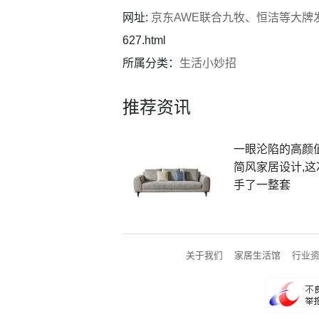
网址:
京东AWE联合九牧、恒洁等大牌
627.html
所属分类：
生活小妙招
推荐资讯
一眼沦陷的高颜
简风家居设计,这
手了一整套
关于我们
家居生活馆
行业