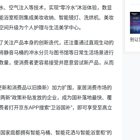
水、空气注入等技术，实现“零冷水”沐浴体验，数显
能浴室柜则集成美妆收纳、智能镜灯、洗烘机、美妆
空间升级为个人护理与生活美学中心。
别让
关注产品本身的创新迭代，还注重通过直观生动的
将静音马桶的冲水分贝与图书馆等日常生活场景进行
数量，使消费者更容易接受并愿意尝试新产品，从而
更新和消费品以旧换新）加力扩围，家居消费市场的
“两新”政策补贴发放的企业，成为国补落地最快、覆
者打开京东APP搜索“卫浴国补”，即可享受至高立
国家庭都拥有智能马桶、智能花洒与智能浴室柜”的