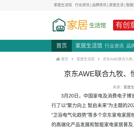
家居生活馆
行业资讯
|
品牌资讯
|
家居生活
|
智能
有创
首页
家居生活馆
行业资讯
品
首页
家居生活馆
京东AWE联合九牧
京东AWE联合九牧、
来源：
家居
3月20日，中国家电及消费电子博览会
行了以“聚力向上 智启未来”为主题的2
“卫浴电气化趋势”等多个京东家电家
的高端化产品发展和智能家电家居普及