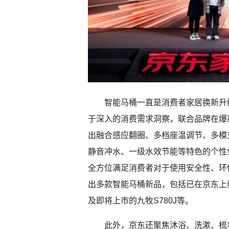
智能马桶一直是消费者家居换新升级
于深入的消费需求洞察，联合品牌在爆
出融合感应翻圈、多档座温调节、多模
静音冲水、一级水效节能等特色的个性
全方位满足消费者对于使用安全性、环
出多款智能马桶新品，包括已在京东上线的
及即将上市的九牧S780J等。
此外，京东还聚焦沐浴、洗漱、梳妆