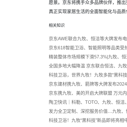
愿景。京东将携手众多品牌伙伴，推出
真正实现家居生活的全面智能化与品质
相关知识
京东AWE联合九牧、恒洁等大牌发布
京东618智能卫浴、智能照明等品类受
精装整体市场规模下滑57.3%|九牧
全国多地大幅降温 京东联合恒洁、九
科技卫浴，世界九牧！九牧多款“黑科技
京东建材携九牧、箭牌等大牌发布202
京东携九牧、美的开启大牌联盟 万元内
陶卫快讯｜科勒、TOTO、九牧、恒洁、
发力全卫定制、深挖服务价值…九牧、
科技卫浴！九牧“黑科技”新品即将亮相