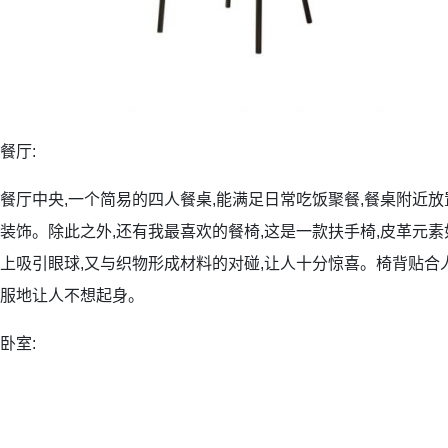
餐厅:
餐厅中央,一个简易的四人餐桌,能满足日常吃饭聚餐,餐桌附近放
装饰。除此之外,还有我最喜欢的餐椅,这是一款扶手椅,皮革元素
上吸引眼球,又与织物形成材料的对碰,让人十分惊喜。椅背贴合人
服地让人不想起身。
卧室: