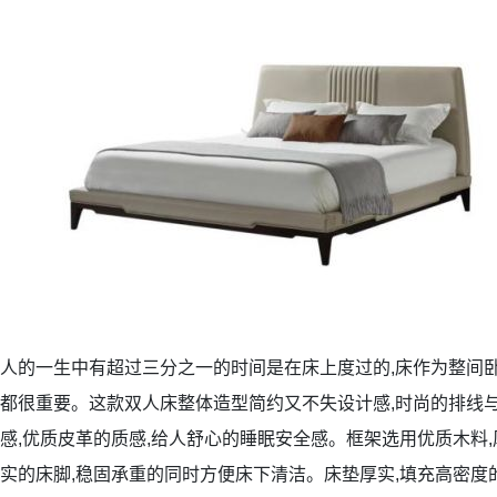
人的一生中有超过三分之一的时间是在床上度过的,床作为整间卧
都很重要。这款双人床整体造型简约又不失设计感,时尚的排线
感,优质皮革的质感,给人舒心的睡眠安全感。框架选用优质木料,
实的床脚,稳固承重的同时方便床下清洁。床垫厚实,填充高密度