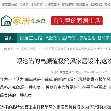
家居生活馆
行业资讯
|
品牌资讯
|
家居生活
|
智能家居
|
智慧生活
|
创意家居
|
时尚
有创意的家居生活
首页
家居生活馆
行业资讯
品牌资讯
家居生活
智能家
首页
家居生活馆
一眼沦陷的高颜值极简风家居设计,这次入手了一整
一眼沦陷的高颜值极简风家居设计,这
来源：
家居生活馆
时间：2021-04-27 22:28
作为一个认为“简单就是不简单”的新时代青年,我特别喜欢极简风
风格,不如说是一种态度,一种以自由为首要标准,在平凡中释放自
级美感的一种态度。
选择的品牌:市面上主打极简风的家居品牌有很多,为了选到心仪的