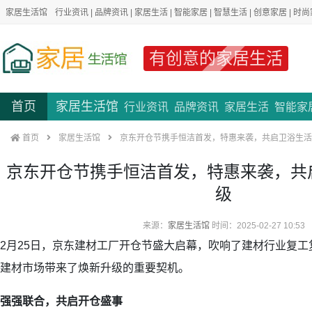
家居生活馆
行业资讯
|
品牌资讯
|
家居生活
|
智能家居
|
智慧生活
|
创意家居
|
时尚
有创意的家居生活
首页
家居生活馆
行业资讯
品牌资讯
家居生活
智能家
首页
家居生活馆
京东开仓节携手恒洁首发，特惠来袭，共启卫浴生活
京东开仓节携手恒洁首发，特惠来袭，共
级
来源：
家居生活馆
时间：2025-02-27 10:53
2月25日，京东建材工厂开仓节盛大启幕，吹响了建材行业复工
建材市场带来了焕新升级的重要契机。
强强联合，共启开仓盛事