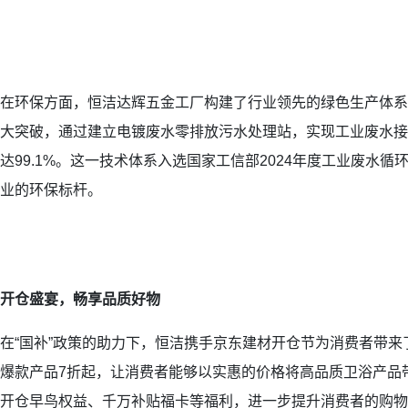
在环保方面，恒洁达辉五金工厂构建了行业领先的绿色生产体系
大突破，通过建立电镀废水零排放污水处理站，实现工业废水接
达99.1%。这一技术体系入选国家工信部2024年度工业废水
业的环保标杆。
开仓盛宴，畅享品质好物
在“国补”政策的助力下，恒洁携手京东建材开仓节为消费者带
爆款产品7折起，让消费者能够以实惠的价格将高品质卫浴产品
开仓早鸟权益、千万补贴福卡等福利，进一步提升消费者的购物