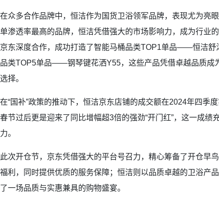
在众多合作品牌中，恒洁作为国货卫浴领军品牌，表现尤为亮眼
单渗透率最高的品牌，恒洁凭借强大的市场影响力，成为行业的佼
京东深度合作，成功打造了智能马桶品类TOP1单品——恒洁舒沐
品类TOP5单品——钢琴键花洒Y55，这些产品凭借卓越品质
选择。
在“国补”政策的推动下，恒洁京东店铺的成交额在2024年四季度
春节过后更是迎来了同比增幅超3倍的强劲“开门红”，这一成绩
力。
此次开仓节，京东凭借强大的平台号召力，精心筹备了开仓早鸟
福利，同时提供优质的服务保障；恒洁则以品质卓越的卫浴产品
了一场品质与实惠兼具的购物盛宴。