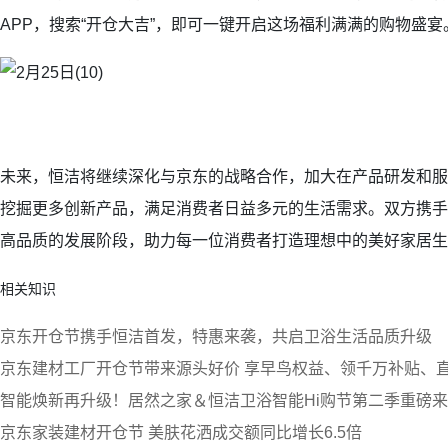
APP，搜索“开仓大吉”，即可一键开启这场福利满满的购物盛宴
未来，恒洁将继续深化与京东的战略合作，加大在产品研发和服
挖掘更多创新产品，满足消费者日益多元的生活需求。双方携手
高品质的发展阶段，助力每一位消费者打造理想中的美好家居生
相关知识
京东开仓节携手恒洁首发，特惠来袭，共启卫浴生活品质升级
京东建材工厂开仓节带来源头好价 享早鸟权益、领千万补贴、直
智能焕新再升级！居然之家＆恒洁卫浴智能Hi购节第二季重磅
京东家装建材开仓节 美肤花洒成交额同比增长6.5倍