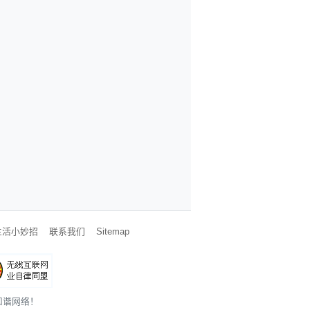
生活小妙招
联系我们
Sitemap
和谐网络！