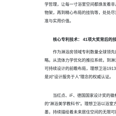
学哲理，让每一寸浴室空间都焕发着非
物架，再到精心布局的挂钩等，处处尽
准与实用价值。
核心专利技术： 41项大奖背后的
作为淋浴房领域专利数量全球领先的
略。从流体力学优化的推拉系统，到淋
可持续设计的前瞻布局，理想卫浴191
是对“设计服务于人”理念的权威认证。
当红点、iF、德国国家设计奖的徽
的“淋浴美学教科书”。理想卫浴以浴
墨，持续描绘着未来居住空间的无限可