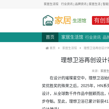
家居生活馆
行业资讯
|
品牌资讯
|
家居生活
|
智能
有创
首页
家居生活馆
行业资讯
品
首页
家居生活馆
理想卫浴再创设计神
理想卫浴再创设计
来源：
家居
在设计的璀璨星空中，理想卫浴始终熠
奖优胜奖的殊荣之后，2025年，HN系
设计，从全球数千件作品中脱颖而出，在
步夺魁。至此，理想卫浴已累计斩获4