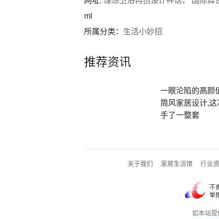
网址:
理想卫浴再创设计神话， 国际舞
ml
所属分类：
生活小妙招
推荐资讯
一眼沦陷的高颜
简风家居设计,这
手了一整套
关于我们
家居生活馆
行业
如本站提