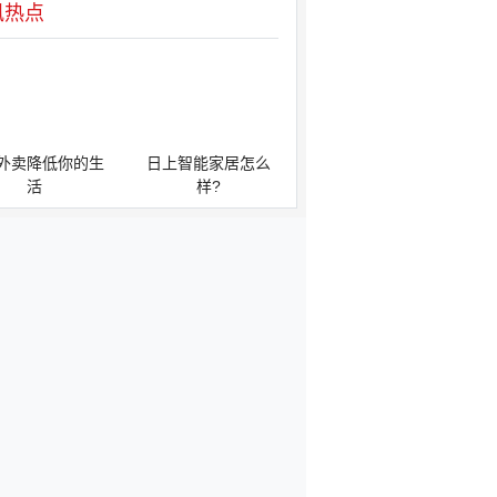
讯热点
外卖降低你的生
日上智能家居怎么
活
样?