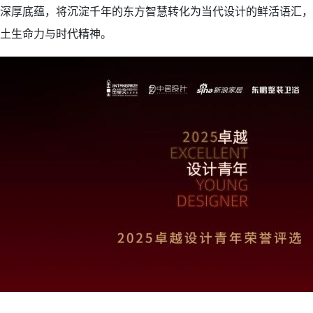
深厚底蕴，将沉淀千年的东方智慧转化为当代设计的鲜活语汇，
土生命力与时代精神。