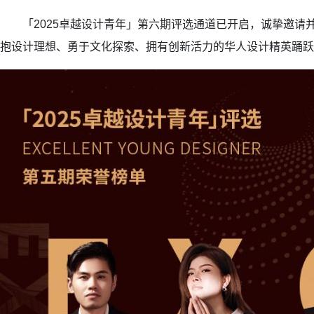
「2025卓越设计青年」第六期评选通道已开启，诚挚邀请
抱设计理想、勇于文化探索、拥有创新活力的华人设计精英踊跃