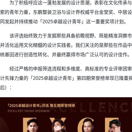
为了积极呼应这一蓬勃发展的设计思潮，表彰在文化传承与
索的青年力量，东鹏整装卫浴与设计界权威平台金堂奖、中居设
同发起并持续推动「2025卓越设计青年」这一重要奖项计划。
该评选始终致力于发掘那些具备前瞻视野、既能精准洞察市
并活化运用文化精髓的设计实践者。我们关注的是那些在作品中
统基因进行创造性转化、并最终赢得市场广泛认可的设计佳作。
经过严格的申报筛选流程和多维度、高标准的专业评审团审
计先锋力量的「2025卓越设计青年」第四期荣誉榜单现已隆重
后）：