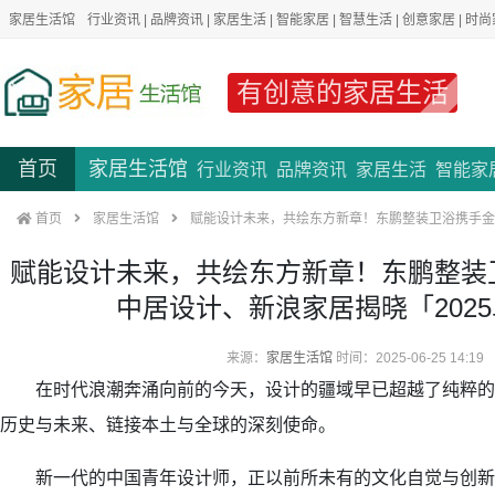
家居生活馆
行业资讯
|
品牌资讯
|
家居生活
|
智能家居
|
智慧生活
|
创意家居
|
时尚
有创意的家居生活
首页
家居生活馆
行业资讯
品牌资讯
家居生活
智能家
首页
家居生活馆
赋能设计未来，共绘东方新章！东鹏整装卫浴携手金堂奖
赋能设计未来，共绘东方新章！东鹏整装
中居设计、新浪家居揭晓「2025卓
来源：
家居生活馆
时间：2025-06-25 14:19
在时代浪潮奔涌向前的今天，设计的疆域早已超越了纯粹的
历史与未来、链接本土与全球的深刻使命。
新一代的中国青年设计师，正以前所未有的文化自觉与创新