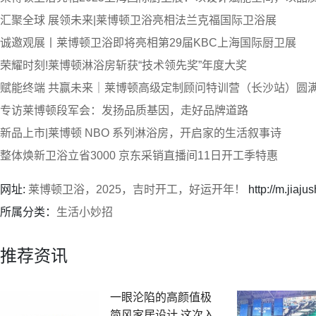
汇聚全球 展领未来|莱博顿卫浴亮相法兰克福国际卫浴展
诚邀观展丨莱博顿卫浴即将亮相第29届KBC上海国际厨卫展
荣耀时刻!莱博顿淋浴房斩获“技术领先奖”年度大奖
赋能终端 共赢未来｜莱博顿高级定制顾问特训营（长沙站）圆
专访莱博顿段军会：发扬品质基因，走好品牌道路
新品上市|莱博顿 NBO 系列淋浴房，开启家的生活叙事诗
整体焕新卫浴立省3000 京东采销直播间11日开工季特惠
网址:
莱博顿卫浴，2025，吉时开工，好运开年！
http://m.jiaj
所属分类：
生活小妙招
推荐资讯
一眼沦陷的高颜值极
简风家居设计,这次入