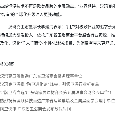
高端恒温技术不再是欧美品牌的专属勋章。”业界期待，汉玛克能
“智造”的全球化升级注入更强动能。
汉玛克卫浴董事长李建海表示：“用户对极致体验的追求永无
持续加大研发投入，依托广东省卫浴商会平台整合行业资源，推
及化，深化“千人千面”的个性化沐浴场景，为消费者带来更舒
相关知识
汉玛克卫浴当选广东省卫浴商会常务理事单位
汉玛克卫浴携 “融卫进化论” 峰会，引领卫浴行业新变革
金牌卫浴当选“广东省家居建材商会第五届理事会副会长单位”！
热烈祝贺澳顺科技当选广东省建筑幕墙及金属屋面学会理事单位
陶卫快讯|广东省卫浴商会发布放假时间