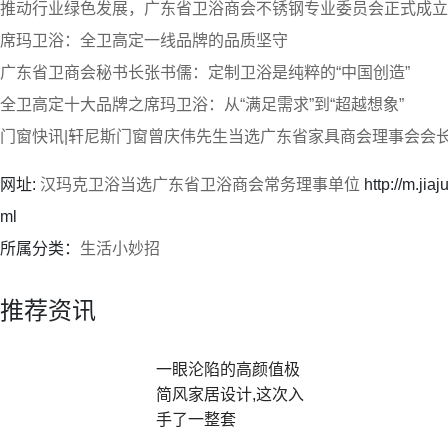
推动行业绿色发展，广东省卫浴商会不锈钢专业委员会正式成立
席玛卫浴：全卫高定一线品牌的品质坚守
广东省卫商会秘书长张书儒：定制卫浴是纯粹的“中国创造”
全卫高定十大品牌之席玛卫浴：从“满足需求”到“超越想象”
门窗快讯|轩尼斯门窗曾庆伟先生当选广东省家具商会理事会会
网址:
汉玛克卫浴当选广东省卫浴商会常务理事单位
http://m.ji
ml
所属分类：
生活小妙招
推荐资讯
一眼沦陷的高颜值极
简风家居设计,这次入
手了一整套