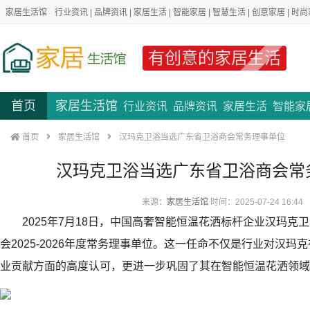
家居生活馆
行业资讯
|
品牌资讯
|
家居生活
|
智能家居
|
智慧生活
|
创意家居
|
时尚
有创意的家居生活
首页
家居生活馆
行业资讯
品牌资讯
家居生活
智能家
首页
家居生活馆
汉玛克卫浴当选广东省卫浴商会常务理事单位
汉玛克卫浴当选广东省卫浴商会常
来源：
家居生活馆
时间：2025-07-24 16:44
2025年7月18日，中国高奢智能恒温花洒标杆企业汉玛克
会2025-2026年度常务理事单位。这一任命不仅是行业对汉
业贡献方面的高度认可，更进一步巩固了其在智能恒温花洒领域