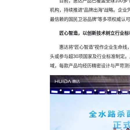
目前，惠达产品已覆盖全球100多
机构，持续推进“品牌出海”战略。企业
最信赖的国民卫浴品牌”等多项权威认
匠心智造，以创新技术树立行业标
惠达将“匠心智造”视作企业生命线
头或参与超30项国家及行业标准制定
域，每款产品均经历精密设计与严苛测