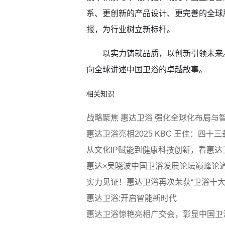
系、更创新的产品设计、更完善的全球
报，为行业树立新标杆。
以实力铸就品质，以创新引领未来。
向全球讲述中国卫浴的卓越故事。
相关知识
战略聚焦 惠达卫浴 强化全球化布局与
惠达卫浴亮相2025 KBC 王佳：四
从文化IP赋能到健康科技创新，看惠
惠达×吴晓波中国卫浴发展论坛巅峰论道
实力见证！惠达卫浴再次荣获“卫浴十大
惠达卫浴:开启智能新时代
惠达卫浴惊艳亮相广交会，彰显中国卫