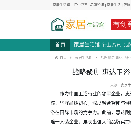
家居生活馆
行业资讯
|
品牌资讯
|
家居生活
|
智能
有创
首页
家居生活馆
行业资讯
品
首页
家居生活馆
战略聚焦 惠达卫浴
战略聚焦 惠达卫
来源：
家居
作为中国卫浴行业的领军企业，惠达卫浴
核，坚守品质初心，深度融合智能与健
浴在国际市场的竞争力。此前，惠达刚
唯一入选企业，展现出强大的品牌实力