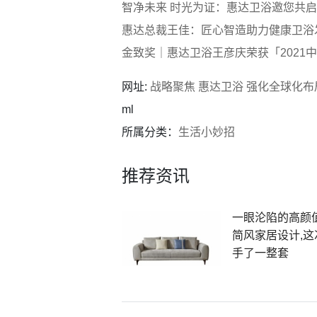
智净未来 时光为证：惠达卫浴邀您共启
惠达总裁王佳：匠心智造助力健康卫浴
金致奖｜惠达卫浴王彦庆荣获「2021
网址:
战略聚焦 惠达卫浴 强化全球化
ml
所属分类：
生活小妙招
推荐资讯
一眼沦陷的高颜
简风家居设计,这
手了一整套