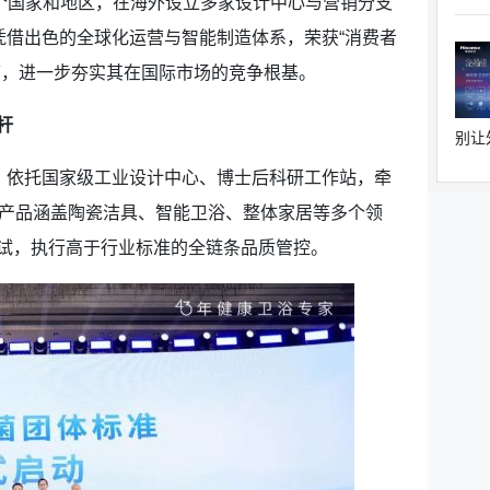
个国家和地区，在海外设立多家设计中心与营销分支
凭借出色的全球化运营与智能制造体系，荣获“消费者
可，进一步夯实其在国际市场的竞争根基。
杆
别让
，依托国家级工业设计中心、博士后科研工作站，牵
。产品涵盖陶瓷洁具、智能卫浴、整体家居等多个领
试，执行高于行业标准的全链条品质管控。