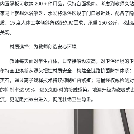
内置隔板可收纳 200 + 件用品，保持台面极简。考虑到教师
家马上就想沐浴解乏，水爱将淋浴区设于门口最近处，配备了隐
质、15 度人体工学倾斜角适配久站需求，承重 150 公斤，收
美观。
材质选择：为教师创造安心环境
教师每天面对学生群体，日常接触频次高，对卫浴环境的卫
尔特全卫焕新从源头把控材质安全，构建全链路抗菌防护体系：
英石，通过离子缓释技术持续抑制细菌繁殖；马桶经权威检测对
的抑制率达 99%，避免如厕时的接触感染。地漏升级为磁吸式
流，更能阻挡蚊虫进入，彻底杜绝卫生隐患。