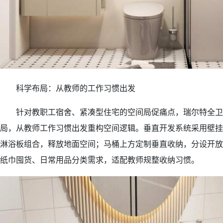
科学布局：从教师的工作习惯出发
针对教职工宿舍、紧凑型住宅的空间局促痛点，瑞尔特全卫焕新
局，从教师工作习惯出发重构空间逻辑。垂直开发系统采用壁挂
淋浴板组合，释放地面空间；马桶上方定制垂直收纳，分设开放
纸巾囤货、日常用品分类需求，适配教师规整收纳习惯。