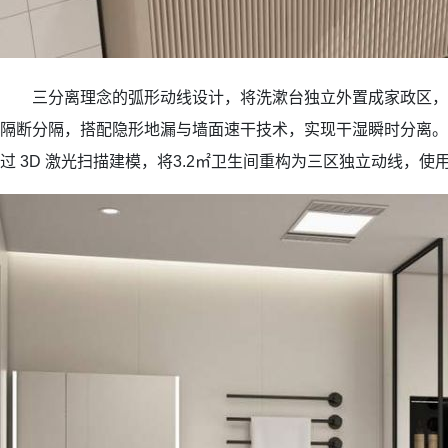
三分离理念的弧形动线设计，将洗漱台独立外置成家政区，
隔断分隔，搭配隐形地漏与墙面速干技术，实现干湿瞬时分离。
过 3D 激光扫描建模，将3.2㎡卫生间重构为三区独立动线，使