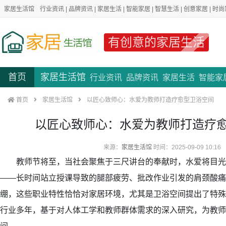
家居生活馆
行业资讯
|
品牌资讯
|
家居生活
|
智能家居
|
智慧生活
|
创意家居
|
时尚
有创意的家居生活
首页
家居生活馆
行业资讯
品牌资讯
家居生活
智能家
首页
家居生活馆
以匠心致师心：水爱为教师打造疗愈型卫浴空间
以匠心致师心：水爱为教师打造疗
来源：
家居生活馆
时间：2025-09-09 10:16
教师节将至，当社会聚焦于三尺讲台的奉献时，水爱将目光
——长时间站立授课导致的腿部疲劳、批改作业引发的肩颈酸痛
绷，这些职业特性恰恰对家居环境，尤其是卫浴空间提出了特殊
行业多年，基于对人体工学和教师群体需求的深入研究，为教师