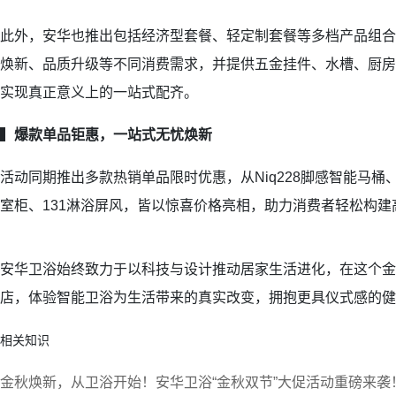
此外，安华也推出包括经济型套餐、轻定制套餐等多档产品组合
焕新、品质升级等不同消费需求，并提供五金挂件、水槽、厨房
实现真正意义上的一站式配齐。
▍
爆款单品钜惠，
一站式无忧焕新
活动同期推出多款热销单品限时优惠，从Niq228脚感智能马桶、T
室柜、131淋浴屏风，皆以惊喜价格亮相，助力消费者轻松构建
安华卫浴始终致力于以科技与设计推动居家生活进化，在这个金
店，体验智能卫浴为生活带来的真实改变，拥抱更具仪式感的健
相关知识
金秋焕新，从卫浴开始！安华卫浴“金秋双节”大促活动重磅来袭