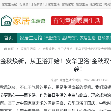
家居生活馆
行业资讯
|
品牌资讯
|
家居生活
|
智能家居
|
智慧生活
|
创意家居
|
时尚
有创意的家居生活
首页
家居生活馆
行业资讯
品牌资讯
家居生活
智能家
首页
家居生活馆
金秋焕新，从卫浴开始！安华卫浴“金秋双节”大促活
金秋焕新，从卫浴开始！安华卫浴“金秋双
袭！
来源：
家居生活馆
时间：2025-09-19 11:48
秋风送爽，不止于气候的更迭，更是生活焕新的契机。我们渴望
节更贴心——而卫浴，作为每日生活的序曲与终章，理应成为治
所。基于对中国家庭需求的深刻洞察，安华卫浴于国庆、中秋时