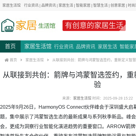
家居生活馆
行业资讯
|
品牌资讯
|
家居生活
|
智能家居
|
智慧生活
|
创意家居
|
时尚
有创意的家居生活
首页
家居生活馆
行业资讯
品牌资讯
家居生活
智能家
首页
家居生活馆
从联接到共创：箭牌与鸿蒙智选签约，重新定义智慧
从联接到共创：箭牌与鸿蒙智选签约，重
验
来源：
家居生活馆
时间：2025-09-28 15:22
2025年9月26日，HarmonyOS Connect伙伴峰会于深圳盛
题，集中展示了鸿蒙智选生态的最新成果与系列秋季新品。峰会
会，更成为洞察行业智能化演进趋势的重要窗口。ARROW箭