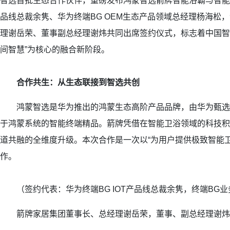
智选首批生态合作伙伴，重磅发布鸿蒙智选箭牌智能浴霸与智能花
品线总裁余隽、华为终端BG OEM生态产品领域总经理杨海松
理谢岳荣、董事副总经理谢炜共同出席签约仪式，标志着中国智
间智慧”为核心的融合新阶段。
合作共生：从生态联接到智选共创
鸿蒙智选是华为推出的鸿蒙生态高阶产品品牌，由华为甄选
于鸿蒙系统的智能终端精品。箭牌凭借在智能卫浴领域的科技积
道共融的全维度升级。本次合作是一次以“为用户提供极致智能
作。
（签约代表：华为终端BG IOT产品线总裁余隽，终端BG
箭牌家居集团董事长、总经理谢岳荣，董事、副总经理谢炜