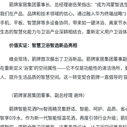
箭牌家居集团董事长、总经理谢岳荣指出：“成为鸿蒙智选生
我们在产品、品牌和技术领域的信心。通过融入华为终端战略“1+
手机、平板、智慧屏等多设备协同，带来如一键沐浴、离家节水
生态的智慧化能力与卫浴产业深耕相结合，重新定义用户卫浴体
价值实证：智慧卫浴智选新品亮相
峰会现场，箭牌首次展出了卫浴新品。箭牌家居集团董事副总
在重新定义‘浴室’的空间属性——它不仅是功能性的清洁场所，
人、提升生活品质的智慧空间。这一转变契合箭牌一直倡导的‘提
（箭牌家居集团董事、副总经理 谢炜）
箭牌智能花洒Pro智雨精灵集舒适、智能、呵护、品质、省
智享0冷水，作为新一代智能恒温花洒，再度引领行业升级；箭牌