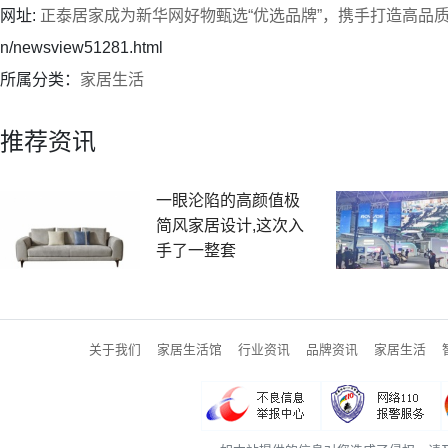
网址:
正泰居家成为新华网好物甄选“优选品牌”，携手打造高品
n/newsview51281.html
所属分类：
家居生活
推荐资讯
一眼沦陷的高颜值极
简风家居设计,这次入
手了一整套
关于我们
家居生活馆
行业资讯
品牌资讯
家居生活