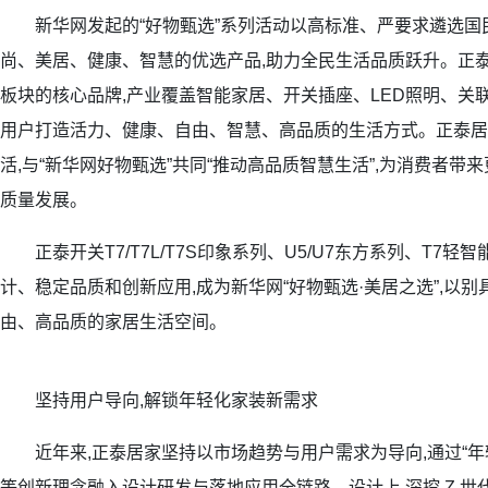
新华网发起的“好物甄选”系列活动以高标准、严要求遴选国民
尚、美居、健康、智慧的优选产品,助力全民生活品质跃升。正
板块的核心品牌,产业覆盖智能家居、开关插座、LED照明、关
用户打造活力、健康、自由、智慧、高品质的生活方式。正泰居
活,与“新华网好物甄选”共同“推动高品质智慧生活”,为消费者带
质量发展。
正泰开关T7/T7L/T7S印象系列、U5/U7东方系列、T7轻
计、稳定品质和创新应用,成为新华网“好物甄选·美居之选”,以别
由、高品质的家居生活空间。
坚持用户导向,解锁年轻化家装新需求
近年来,正泰居家坚持以市场趋势与用户需求为导向,通过“年轻化
等创新理念融入设计研发与落地应用全链路。设计上,深挖 Z 世