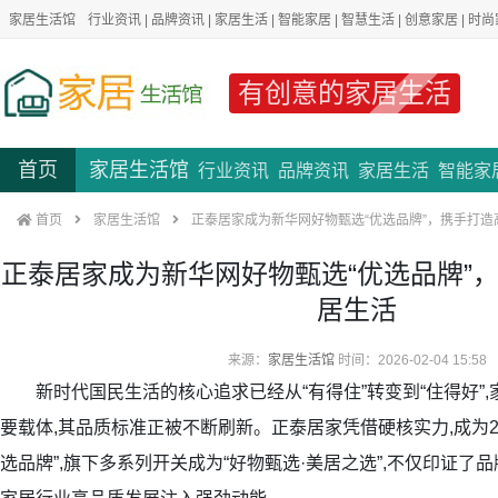
家居生活馆
行业资讯
|
品牌资讯
|
家居生活
|
智能家居
|
智慧生活
|
创意家居
|
时尚
有创意的家居生活
首页
家居生活馆
行业资讯
品牌资讯
家居生活
智能家
首页
家居生活馆
正泰居家成为新华网好物甄选“优选品牌”，携手打造
正泰居家成为新华网好物甄选“优选品牌”
居生活
来源：
家居生活馆
时间：2026-02-04 15:58
新时代国民生活的核心追求已经从“有得住”转变到“住得好”,
要载体,其品质标准正被不断刷新。正泰居家凭借硬核实力,成为2
选品牌”,旗下多系列开关成为“好物甄选·美居之选”,不仅印证了