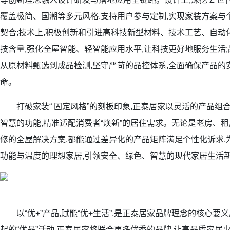
覆盖极简、国潮等多元风格,支持用户参与定制,实现家装方案与
契合;技术上,积极创新和引进高科技新型材料、技术工艺、自动
技含量,强化全屋智能、轻智能应用水平,让科技更好地服务生活;
从原材料甄选到成品检测,坚守严苛的品控体系,全面确保产品的
命。
打破家装“ 固定风格”的刻板印象,正泰居家以灵活的产品组
智慧的功能,精准适配消费者“焕新”的居住需求。无论是老房、租
修的全屋解决方案,都能通过差异化的产品矩阵满足个性化诉求,
功能与温度的理想家居,引领安全、绿色、智慧的现代家居生活
以“优+”产品,赋能“优+生活”,是正泰居家品牌理念的核心要
起的“优品”活动,正泰居家将联合更多优秀的品牌,让高品质家居