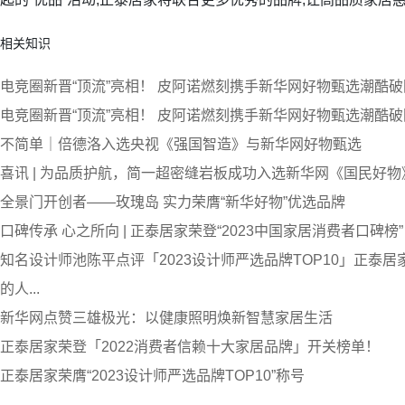
相关知识
电竞圈新晋“顶流”亮相！ 皮阿诺燃刻携手新华网好物甄选潮酷破
电竞圈新晋“顶流”亮相！ 皮阿诺燃刻携手新华网好物甄选潮酷破
不简单｜倍德洛入选央视《强国智造》与新华网好物甄选
喜讯 | 为品质护航，简一超密缝岩板成功入选新华网《国民好物
全景门开创者——玫瑰岛 实力荣膺“新华好物”优选品牌
口碑传承 心之所向 | 正泰居家荣登“2023中国家居消费者口碑榜”
知名设计师池陈平点评「2023设计师严选品牌TOP10」正泰
的人...
新华网点赞三雄极光：以健康照明焕新智慧家居生活
正泰居家荣登「2022消费者信赖十大家居品牌」开关榜单！
正泰居家荣膺“2023设计师严选品牌TOP10”称号