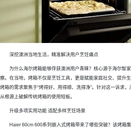
深挖澳洲当地生活，精准解决用户烹饪痛点
为什么海尔烤箱能够俘获澳洲用户青睐？核心源于海尔智家
察。在当地，烤箱不仅是烹饪工具，更是赋能家庭社交、提升生
烤箱的需求聚焦于“烤得好、用得顺、洗得净”。针对这一诉求
从根源上破解传统烤箱的使用短板。
升级多项实用功能 适配多样烹饪场景
Haier 60cm 600系列嵌入式烤箱带来了哪些突破？该烤箱