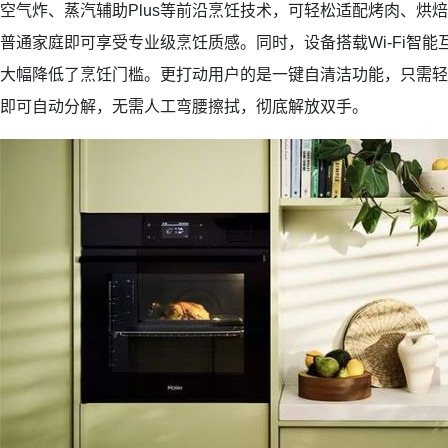
空气炸、蒸汽辅助Plus等前沿烹饪技术，可轻松适配烤肉、烘
普通家庭即可享受专业级烹饪质感。同时，设备搭载Wi-Fi智
大幅降低了烹饪门槛。更打动用户的是一键自清洁功能，只需轻
即可自动分解，无需人工弯腰擦拭，彻底解放双手。