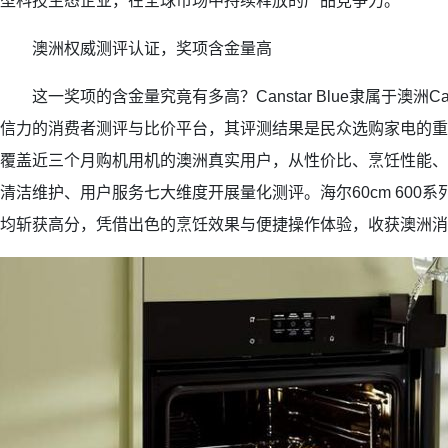
型科技生态企业，在全球市场中持续释放的产品竞争力。
澳洲权威测评认证，奖项含金量高
这一奖项的含金量究竟有多高？Canstar Blue隶属于澳洲Ca
信力的消费者测评与比价平台，其评测结果是民众选购家电的重
覆盖近三个月购机用机的澳洲真实用户，从性价比、烹饪性能、
清洁维护、用户服务七大维度开展量化测评。海尔60cm 600
均斩获高分，凭借出色的烹饪效果与便捷操作体验，收获澳洲消