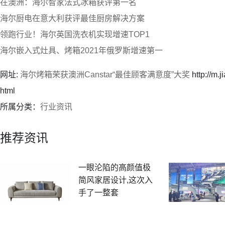
在澳洲：海尔智家法式冰箱获评第一名
海尔厨电在意大利获评最佳厨房解决方案
领跑行业！海尔英国洗衣机实现增速TOP1
海尔嵌入式灶具、烤箱2021年俄罗斯增速第一
网址:
海尔烤箱荣获澳洲Canstar“最佳顾客满意度”大奖
http://m.
html
所属分类：
行业资讯
推荐资讯
一眼沦陷的高颜值极
简风家居设计,这次入
手了一整套