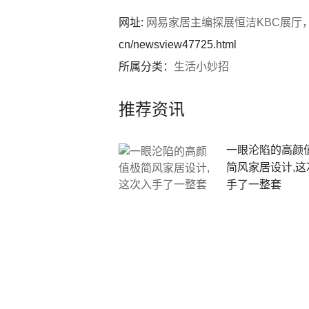
网址:
网易家居主编探展恒洁KBC展厅
cn/newsview47725.html
所属分类：
生活小妙招
推荐资讯
一眼沦陷的高颜
简风家居设计,这
手了一整套