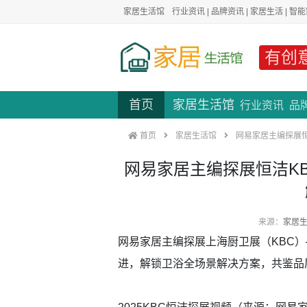
家居生活馆
行业资讯
|
品牌资讯
|
家居生活
|
智能
有创
首页
家居生活馆
行业资讯
品
首页
家居生活馆
网易家居主编探展恒
网易家居主编探展恒洁K
来源：
家居
网易家居主编探展上海厨卫展（KBC
进，解锁卫浴全场景解决方案，共鉴品