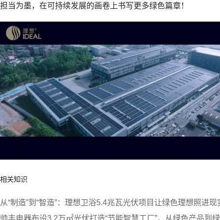
担当为墨，在可持续发展的画卷上书写更多绿色篇章！
相关知识
从“制造”到“智造”：理想卫浴5.4兆瓦光伏项目让绿色理想照进现
帅丰电器布设3.2万㎡光伏打造“节能智慧工厂”，从绿色产品到