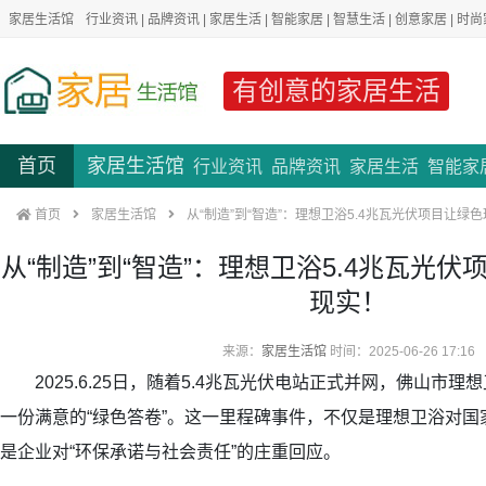
家居生活馆
行业资讯
|
品牌资讯
|
家居生活
|
智能家居
|
智慧生活
|
创意家居
|
时尚
有创意的家居生活
首页
家居生活馆
行业资讯
品牌资讯
家居生活
智能家
首页
家居生活馆
从“制造”到“智造”：理想卫浴5.4兆瓦光伏项目让绿
从“制造”到“智造”：理想卫浴5.4兆瓦光
现实！
来源：
家居生活馆
时间：2025-06-26 17:16
2025.6.25日，随着5.4兆瓦光伏电站正式并网，佛山市
一份满意的“绿色答卷”。这一里程碑事件，不仅是理想卫浴对
是企业对“环保承诺与社会责任”的庄重回应。