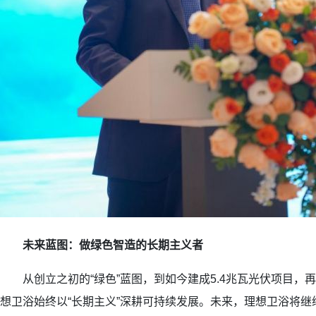
未来蓝图：做绿色智造的长期主义者
从创立之初的“绿色”蓝图，到如今建成5.4兆瓦光伏项目，
想卫浴始终以“长期主义”深耕可持续发展。未来，理想卫浴将