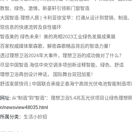
数智、绿色、激情，新豪轩引领新门窗智造
大国智造·理想人居 | 卡利亚徐宝苹：打通从设计到营销、制造
现信息的快速流转及良性循环
智造美的 绿色未来！美的亮相2023工业绿色发展成果展
百家权威媒体聚森歌，解密森歌精品背后的智造力量！
透过理想卫浴2024年大事件，理想卫浴的成功做对了什么？
尽显中国智造 海信中央空调多项创新诠释智能、绿色、舒适
理想卫浴再创设计神话， 国际舞台双冠加冕！
舒适家居快讯 | 中国联合承接正泰海宁高效光伏电池智能制造项
网址:
从“制造”到“智造”：理想卫浴5.4兆瓦光伏项目让绿色理想
n/newsview48035.html
所属分类：
生活小妙招