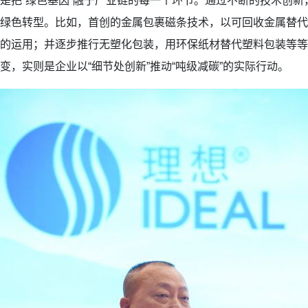
是把“绿色基因”融于产业链的每一个环节。通过不断的技术创
绿色转型。比如，首创的金属包裹磁条技术，以可回收金属替代
的运用；并逐步推行无塑化包装，用环保纸材替代塑料包装等等... 
变，实则是企业以“细节处创新”推动“吨级减碳”的实际行动。