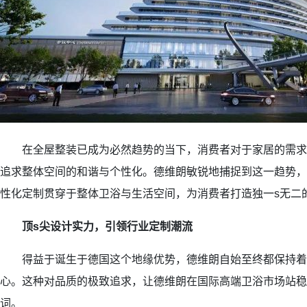
在全屋整装已成为必然趋势的当下，消费者对于家居的需求
追求整体空间的和谐与个性化。德维朗敏锐地捕捉到这一趋势，
性化定制贯穿于整体卫浴与生活空间，为消费者打造独一s无二
顶s尖设计实力，引领行业定制潮流
得益于诞生于德国这个地缘优势，德维朗自始至终都保持着
心。这种对品质的极致追求，让德维朗在国际高端卫浴市场站稳
词。