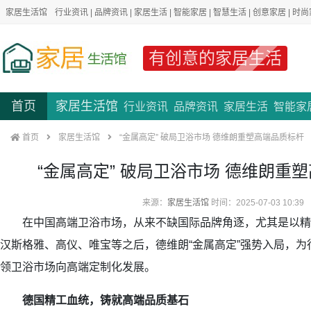
家居生活馆
行业资讯
|
品牌资讯
|
家居生活
|
智能家居
|
智慧生活
|
创意家居
|
时尚
有创意的家居生活
首页
家居生活馆
行业资讯
品牌资讯
家居生活
智能家
首页
家居生活馆
“金属高定” 破局卫浴市场 德维朗重塑高端品质标杆​
“金属高定” 破局卫浴市场 德维朗重塑
来源：
家居生活馆
时间：2025-07-03 10:39
在中国高端卫浴市场，从来不缺国际品牌角逐，尤其是以精
汉斯格雅、高仪、唯宝等之后，德维朗“金属高定”强势入局，
领卫浴市场向高端定制化发展。
德国精工血统，铸就高端品质基石