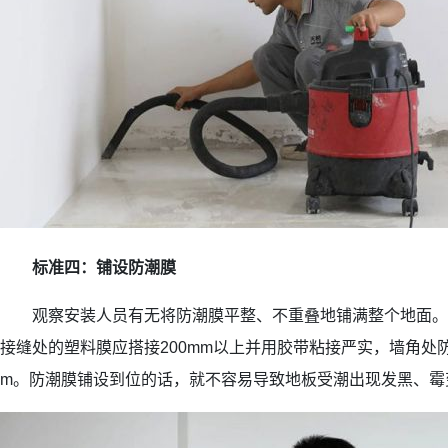
标准四：铺设防潮膜
观察安装人员有无将防潮膜平整、不重叠地铺满整个地面。
接缝处的塑料膜应搭接200mm以上并用胶带粘接严实，墙角处防
m。防潮膜铺设到位的话，就不容易导致地板受潮出现发黑、霉