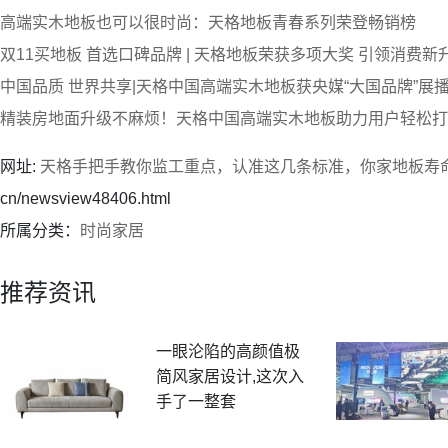
高端实木地板也可以很时尚：天格地板青春系列荣登畅销榜
双11买地板 首选口碑品牌 | 天格地板荣获多项大奖 引领消费新
中国品质 世界共享|天格中国高端实木地板获央媒“大国品牌”展
精装房地面升级不麻烦！天格中国高端实木地板助力用户轻松打
网址:
天格手把手教你监工重点，认准这几条标准，你家地板寿
cn/newsview48406.html
所属分类：
时尚家居
推荐资讯
一眼沦陷的高颜值极
简风家居设计,这次入
手了一整套