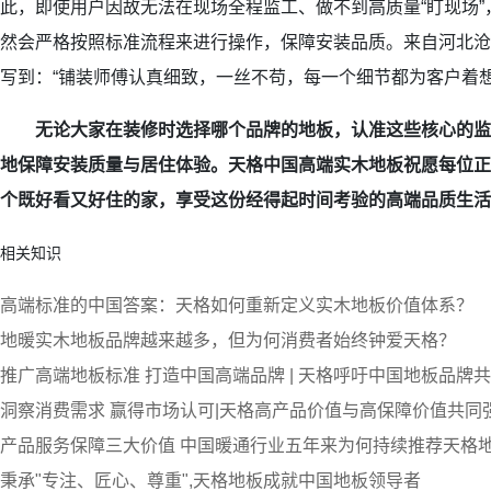
此，即使用户因故无法在现场全程监工、做不到高质量“盯现场
然会严格按照标准流程来进行操作，保障安装品质。来自河北沧
写到：“铺装师傅认真细致，一丝不苟，每一个细节都为客户着想
无论大家在装修时选择哪个品牌的地板，认准这些核心的监
地保障安装质量与居住体验。天格中国高端实木地板祝愿每位正
个既好看又好住的家，享受这份经得起时间考验的高端品质生活
相关知识
高端标准的中国答案：天格如何重新定义实木地板价值体系？
地暖实木地板品牌越来越多，但为何消费者始终钟爱天格？
推广高端地板标准 打造中国高端品牌 | 天格呼吁中国地板品牌
洞察消费需求 赢得市场认可|天格高产品价值与高保障价值共同
产品服务保障三大价值 中国暖通行业五年来为何持续推荐天格
秉承"专注、匠心、尊重",天格地板成就中国地板领导者