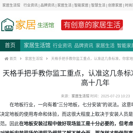
家居生活馆
行业资讯
|
品牌资讯
|
家居生活
|
智能家居
|
智慧生活
|
创意家居
|
时尚
有创意的家居生活
首页
家居生活馆
行业资讯
品牌资讯
家居生活
智能家
首页
家居生活馆
天格手把手教你监工重点，认准这几条标准，你家地
天格手把手教你监工重点，认准这几条标
高十几年
来源：
家居生活馆
时间：2025-07-23 10:23
在地板行业，一向有着“三分地板，七分安装”的说法。这意
决定地板的使用寿命和体验，而这很大程度上取决于安装人员是
范。因此
在地板安装过程中做好现场监工是十分必要的，但考虑